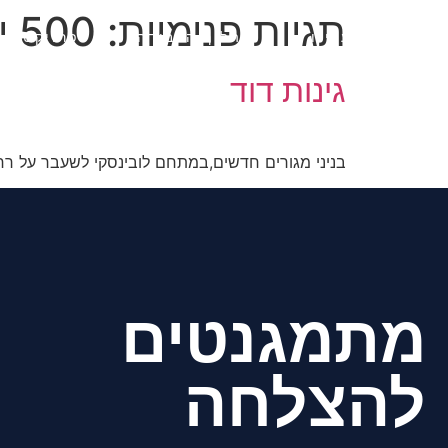
תגיות פנימיות:
500 יח' דיור
בית
עלינו
תהליך העבודה
פרויקטים
גינות דוד
בניני מגורים חדשים,במתחם לובינסקי לשעבר על רחו
מתמגנטים
להצלחה