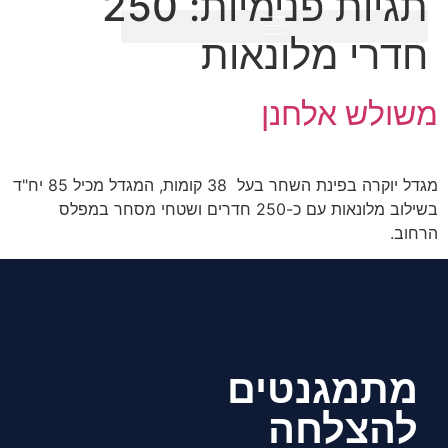
תגיות פנימיות:
250
חדרי מלונאות
משולש אלחנן
מגדל יוקרה בפינת השחר בעל 38 קומות, המגדל מכיל 85 יח"ד
בשילוב מלונאות עם כ-250 חדרים ושטחי מסחר במפלס
הרחוב.
מתמגנטים
להצלחה