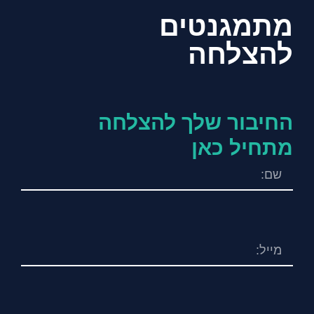
מתמגנטים
להצלחה
החיבור שלך להצלחה
מתחיל כאן