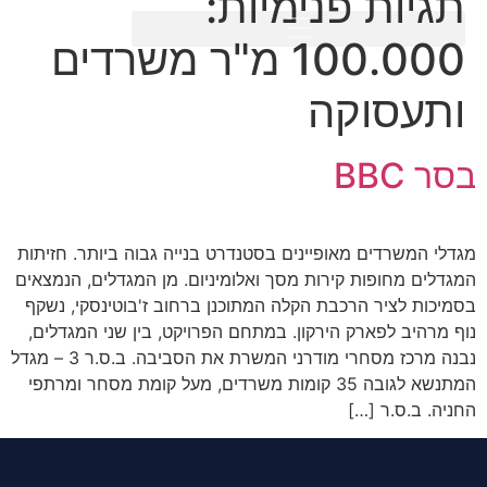
תגיות פנימיות:
100.000 מ"ר משרדים
ותעסוקה
בסר BBC
מגדלי המשרדים מאופיינים בסטנדרט בנייה גבוה ביותר. חזיתות
המגדלים מחופות קירות מסך ואלומיניום. מן המגדלים, הנמצאים
בסמיכות לציר הרכבת הקלה המתוכנן ברחוב ז'בוטינסקי, נשקף
נוף מרהיב לפארק הירקון. במתחם הפרויקט, בין שני המגדלים,
נבנה מרכז מסחרי מודרני המשרת את הסביבה. ב.ס.ר 3 – מגדל
המתנשא לגובה 35 קומות משרדים, מעל קומת מסחר ומרתפי
החניה. ב.ס.ר […]