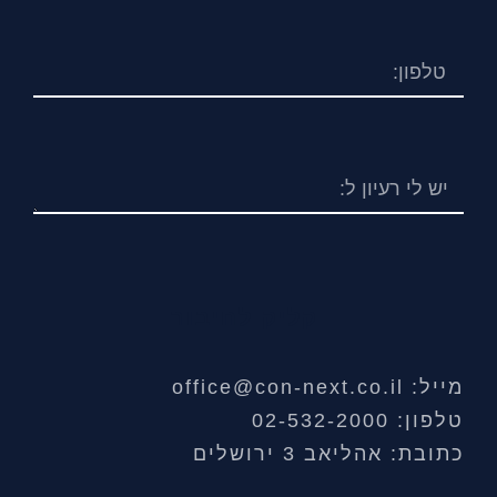
קליק לחיבור
מייל: office@con-next.co.il
טלפון: 02-532-2000
כתובת: אהליאב 3 ירושלים